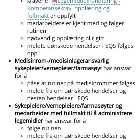
kravene i
Legemiddelhåndtering -
Kompetansekrav, opplæring og
fullmakt
er oppfylt
medarbeidere er kjent med og følger
rutinen
nødvendig opplæring blir gitt
meldte uønskede hendelser i EQS følges
opp
Medisinrom-/medisinlageransvarlig
sykepleier/vernepleier/farmasøyt
har ansvar
for å
påse at rutiner på medisinrommet følges
melde fra om uønskede hendelser og
nesten hendelser i EQS
Sykepleiere/vernepleiere/farmasøyter og
medarbeider med fullmakt til å administrere
legemidler
har ansvar for å
følge rutinen
melde fra om uønskede hendelser og