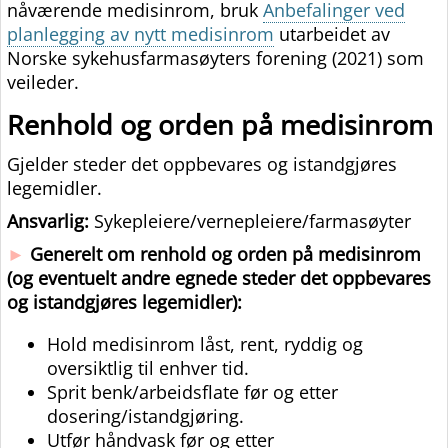
nåværende medisinrom, bruk
Anbefalinger ved
planlegging av nytt medisinrom
utarbeidet av
Norske sykehusfarmasøyters forening (2021) som
veileder.
Renhold og orden på medisinrom
Gjelder steder det oppbevares og istandgjøres
legemidler.
Ansvarlig:
Sykepleiere/vernepleiere/farmasøyter
►
Generelt om renhold og orden på medisinrom
(og eventuelt andre egnede steder det oppbevares
og istandgjøres legemidler):
Hold medisinrom låst, rent, ryddig og
oversiktlig til enhver tid.
Sprit benk/arbeidsflate før og etter
dosering/istandgjøring.
Utfør håndvask før og etter