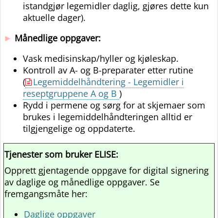
istandgjør legemidler daglig, gjøres dette kun
aktuelle dager).
►
Månedlige oppgaver:
Vask medisinskap/hyller og kjøleskap.
Kontroll av A- og B-preparater etter rutine
(
Legemiddelhåndtering - Legemidler i
reseptgruppene A og B
)
Rydd i permene og sørg for at skjemaer som
brukes i legemiddelhåndteringen alltid er
tilgjengelige og oppdaterte.
Tjenester som bruker ELISE:
Opprett gjentagende oppgave for digital signering
av daglige og månedlige oppgaver. Se
fremgangsmåte her:
Daglige oppgaver