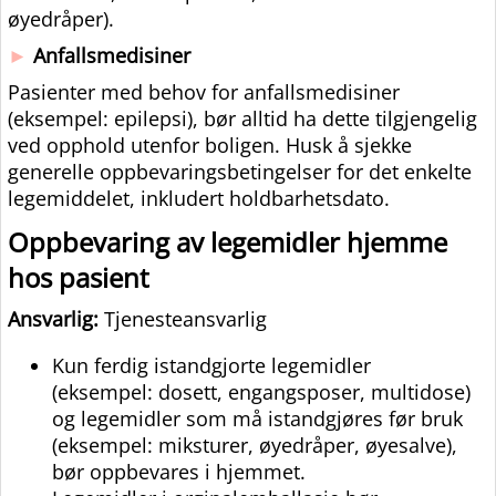
øyedråper).
►
Anfallsmedisiner
Pasienter med behov for anfallsmedisiner
(eksempel: epilepsi), bør alltid ha dette tilgjengelig
ved opphold utenfor boligen. Husk å sjekke
generelle oppbevaringsbetingelser for det enkelte
legemiddelet, inkludert holdbarhetsdato.
Oppbevaring av legemidler hjemme
hos pasient
Ansvarlig:
Tjenesteansvarlig
Kun ferdig istandgjorte legemidler
(eksempel: dosett, engangsposer, multidose)
og legemidler som må istandgjøres før bruk
(eksempel: miksturer, øyedråper, øyesalve),
bør oppbevares i hjemmet.