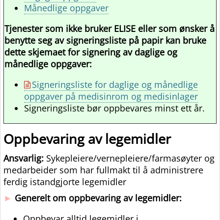
Månedlige oppgaver
Tjenester som ikke bruker ELISE eller som ønsker å
benytte seg av signeringsliste på papir kan bruke
dette skjemaet for signering av daglige og
månedlige oppgaver:
Signeringsliste for daglige og månedlige
oppgaver på medisinrom og medisinlager
Signeringsliste bør oppbevares minst ett år.
Oppbevaring av legemidler​
Ansvarlig:
Sykepleiere/vernepleiere/farmasøyter og
medarbeider som har fullmakt til å administrere
ferdig istandgjorte legemidler
►
Generelt om oppbevaring av legemidler:
Oppbevar alltid legemidler i