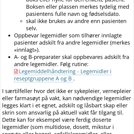
Boksen eller plassen merkes tydelig med
pasientens fulle navn og fødselsdato.
skal ikke brukes av andre enn pasienten
selv.
Oppbevar legemidler som tilhører innlagte
pasienter adskilt fra andre legemidler (merkes
«innlagt»).
A- og B-preparater skal oppbevares adskilt fra
andre legemidler. Følg rutine:
Legemiddelhåndtering - Legemidler i
reseptgruppene A og B
.
I særtilfeller hvor det ikke er sykepleier, vernepleier
eller farmasøyt på vakt, kan nødvendige legemidler
legges klart i et egnet, adskilt og låsbart skap eller
skrin som ansvarlig på aktuell vakt får tilgang til.
Dette kan for eksempel være ferdig doserte
legemidler (som multidose, dosett, mikstur i