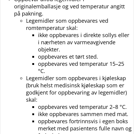
originalemballasje og ved temperatur angitt
på pakning.
Legemidler som oppbevares ved
romtemperatur skal:
ikke oppbevares i direkte sollys eller
i nærheten av varmeavgivende
objekter.
oppbevares et tørt sted.
oppbevares ved temperatur 15–25
°C.
Legemidler som oppbevares i kjøleskap
(bruk helst medisinsk kjøleskap som er
godkjent for oppbevaring av legemidler)
skal:
oppbevares ved temperatur 2–8 °C.
ikke oppbevares sammen med mat.
oppbevares fortrinnsvis i egen boks
merket med pasientens fulle navn og