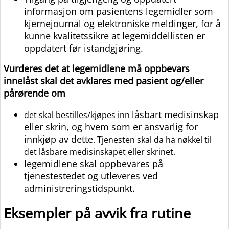
informasjon om pasientens legemidler som
kjernejournal og elektroniske meldinger, for å
kunne kvalitetssikre at legemiddellisten er
oppdatert før istandgjøring.
Vurderes det at legemidlene må oppbevars
innelåst skal det avklares med pasient og/eller
pårørende om
låsbart medisinskap
det skal bestilles/kjøpes inn
eller skrin, og hvem som er ansvarlig for
innkjøp av dette
. Tjenesten skal da ha nøkkel til
det låsbare medisinskapet eller skrinet.
legemidlene skal oppbevares på
tjenestestedet og utleveres ved
administreringstidspunkt.
Eksempler på avvik fra rutine