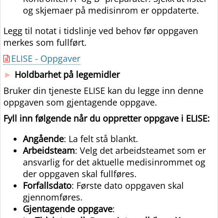
og skjemaer på medisinrom er oppdaterte.
Legg til notat i tidslinje ved behov før oppgaven
merkes som fullført.
ELISE - Oppgaver
►
Holdbarhet på legemidler
Bruker din tjeneste ELISE kan du legge inn denne
oppgaven som gjentagende oppgave.
Fyll inn følgende når du oppretter oppgave i ELISE:
Angående
: La felt stå blankt.
Arbeidsteam
: Velg det arbeidsteamet som er
ansvarlig for det aktuelle medisinrommet og
der oppgaven skal fullføres.
Forfallsdato
: Første dato oppgaven skal
gjennomføres.
Gjentagende oppgave
: