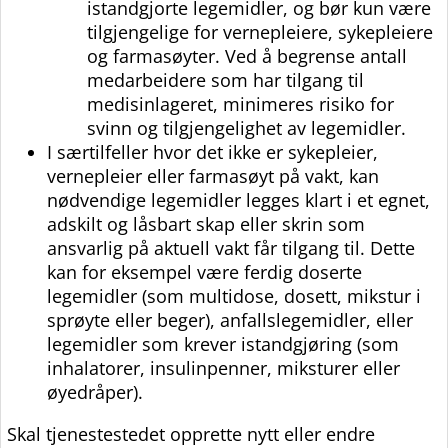
istandgjorte legemidler, og bør kun være
tilgjengelige for vernepleiere, sykepleiere
og farmasøyter. Ved å begrense antall
medarbeidere som har tilgang til
medisinlageret, minimeres risiko for
svinn og tilgjengelighet av legemidler.
I særtilfeller hvor det ikke er sykepleier,
vernepleier eller farmasøyt på vakt, kan
nødvendige legemidler legges klart i et egnet,
adskilt og låsbart skap eller skrin som
ansvarlig på aktuell vakt får tilgang til. Dette
kan for eksempel være ferdig doserte
legemidler (som multidose, dosett, mikstur i
sprøyte eller beger), anfallslegemidler, eller
legemidler som krever istandgjøring (som
inhalatorer, insulinpenner, miksturer eller
øyedråper).
Skal tjenestestedet opprette nytt eller endre