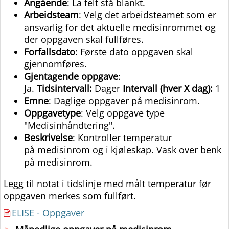
Angående
: La felt stå blankt.
Arbeidsteam
: Velg det arbeidsteamet som er
ansvarlig for det aktuelle medisinrommet og
der oppgaven skal fullføres.
Forfallsdato
: Første dato oppgaven skal
gjennomføres.
Gjentagende oppgave
:
Ja.
Tidsintervall:
Dager
Intervall (hver X dag):
1
Emne
: Daglige oppgaver på medisinrom.
Oppgavetype
: Velg oppgave type
"Medisinhåndtering".
Beskrivelse
: Kontroller temperatur
på medisinrom og i kjøleskap. Vask over benk
på medisinrom.
Legg til notat i tidslinje med målt temperatur før
oppgaven merkes som fullført.
ELISE - Oppgaver