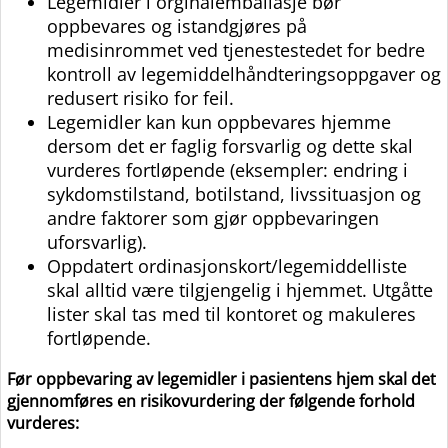
Legemidler i orginalemballasje bør
oppbevares og istandgjøres på
medisinrommet ved tjenestestedet for bedre
kontroll av legemiddelhåndteringsoppgaver og
redusert risiko for feil.
Legemidler kan kun oppbevares hjemme
dersom det er faglig forsvarlig og dette skal
vurderes fortløpende (eksempler: endring i
sykdomstilstand, botilstand, livssituasjon og
andre faktorer som gjør oppbevaringen
uforsvarlig).
Oppdatert ordinasjonskort/legemiddelliste
skal alltid være tilgjengelig i hjemmet. Utgåtte
lister skal tas med til kontoret og makuleres
fortløpende.
Før oppbevaring av legemidler i pasientens hjem skal det
gjennomføres en risikovurdering der følgende forhold
vurderes: