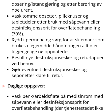
dosering/istandgjøring og etter berøring av
noe urent.
Vask tomme dosetter, pilleknuser og
tablettdeler etter bruk med såpevann eller
desinfeksjonssprit for overflatebehandling
(70%).
Rydd i permene og sørg for at skjemaer som
brukes i legemiddelhåndteringen alltid er
tilgjengelige og oppdaterte.
Bestill nye destruksjonsesker og returlapper
ved behov.
Gjør eventuelt destruksjonsesker og
seponetter klare til retur.
►
Daglige oppgaver:
Vask benk/arbeidsflate på medisinrom med
såpevann eller desinfeksjonssprit for
overflatebehandling (der tjenestestedet ikke