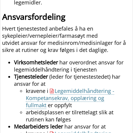
legemidler.
Ansvarsfordeling
Hvert tjenestested anbefales å ha en
sykepleier/vernepleier/farmasøyt med
utvidet ansvar for medisinrom/medisinlager for å
sikre at rutiner og krav følges i det daglige.
Virksomhetsleder
har overordnet ansvar for
legemiddelhåndtering i tjenesten
Tjenesteleder
(leder for tjenestestedet) har
ansvar for at
kravene i
Legemiddelhåndtering -
Kompetansekrav, opplæring og
fullmakt
er oppfylt
arbeidsplassen er tilrettelagt slik at
rutinen kan følges
Medarbeiders leder
har ansvar for at