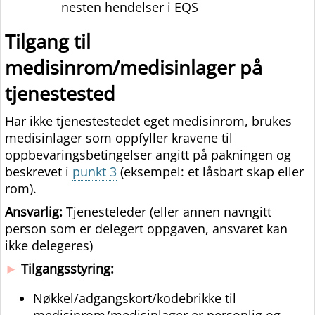
nesten hendelser i EQS
Tilgang til
medisinrom/medisinlager på
tjenestested
Har ikke tjenestestedet eget medisinrom, brukes
medisinlager som oppfyller kravene til
oppbevaringsbetingelser angitt på pakningen og
beskrevet i
punkt 3
(eksempel: et låsbart skap eller
rom).
Ansvarlig:
Tjenesteleder (eller annen navngitt
person som er delegert oppgaven, ansvaret kan
ikke delegeres)
►
Tilgangsstyring:
Nøkkel/adgangskort/kodebrikke til